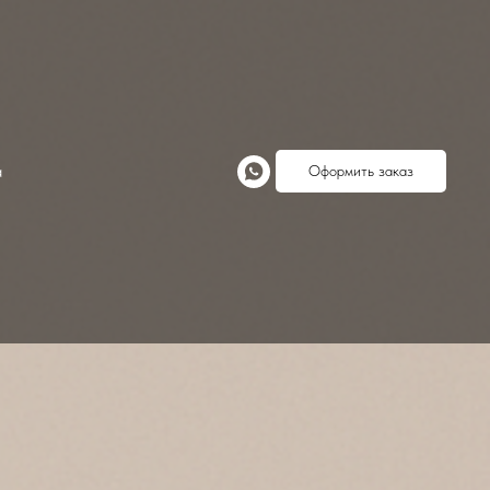
а
Оформить заказ
s