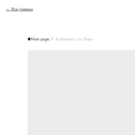
Все товары
Main page
Кофейный стол Бари