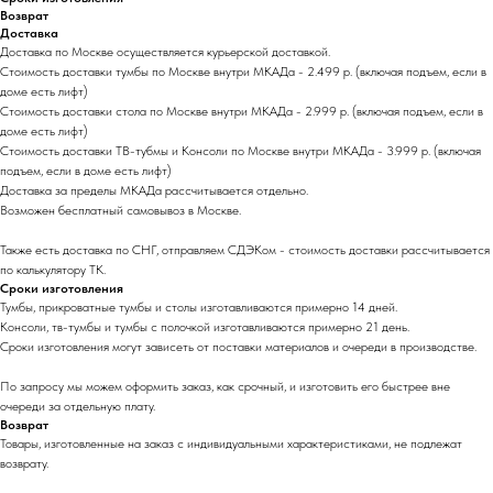
Возврат
Доставка
Доставка по Москве осуществляется курьерской доставкой.
Стоимость доставки тумбы по Москве внутри МКАДа - 2.499 р. (включая подъем, если в
доме есть лифт)
Стоимость доставки стола по Москве внутри МКАДа - 2.999 р. (включая подъем, если в
доме есть лифт)
Стоимость доставки ТВ-тубмы и Консоли по Москве внутри МКАДа - 3.999 р. (включая
подъем, если в доме есть лифт)
Доставка за пределы МКАДа раcсчитывается отдельно.
Возможен бесплатный самовывоз в Москве.
Также есть доставка по СНГ, отправляем СДЭКом - стоимость доставки рассчитывается
по калькулятору ТК.
Сроки изготовления
Тумбы, прикроватные тумбы и столы изготавливаются примерно 14 дней.
Консоли, тв-тумбы и тумбы с полочкой изготавливаются примерно 21 день.
Сроки изготовления могут зависеть от поставки материалов и очереди в производстве.
По запросу мы можем оформить заказ, как срочный, и изготовить его быстрее вне
очереди за отдельную плату.
Возврат
Товары, изготовленные на заказ с индивидуальными характеристиками, не подлежат
возврату.