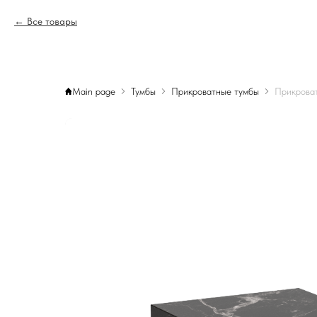
Все товары
Main page
Тумбы
Прикроватные тумбы
Прикрова