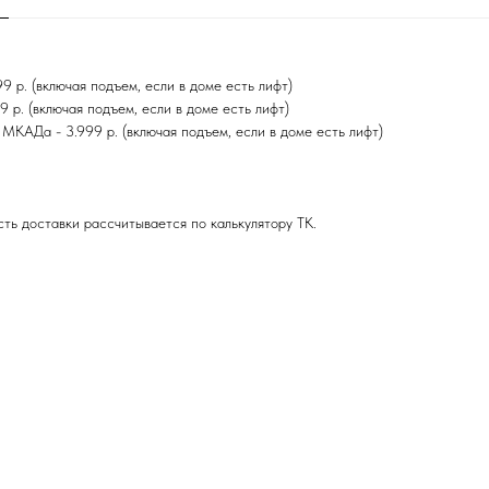
 р. (включая подъем, если в доме есть лифт)
р. (включая подъем, если в доме есть лифт)
МКАДа - 3.999 р. (включая подъем, если в доме есть лифт)
ть доставки рассчитывается по калькулятору ТК.