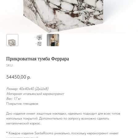
Прикроватная тумба Феррара
SKU:
54450,00
р.
Размер: 40x40x40 (ДxШxВ)
Материал: итальянский керамогранит
Вес: 17 кг
Покрытие: глянцевое
Дно изделия имеет защитные накладки, идеально подходит для всех типов
напольных покрытий. Дополнительно по запросу возможно сделать
металлический каркас.
* Каждое изделие SanteRooms уникально, поскольку керамогранит имеет