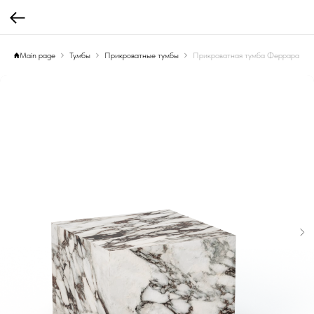
Main page
Тумбы
Прикроватные тумбы
Прикроватная тумба Феррара