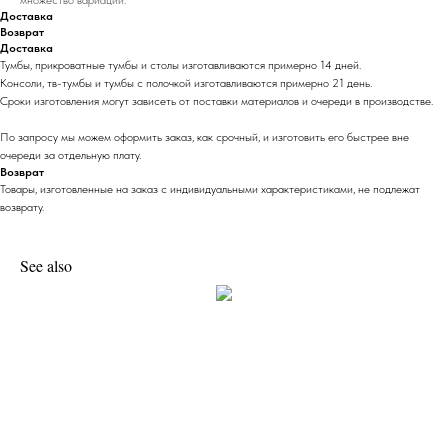
множество вариаций.
Доставка
Возврат
Доставка
Тумбы, прикроватные тумбы и столы изготавливаются примерно 14 дней.
Консоли, тв-тумбы и тумбы с полочкой изготавливаются примерно 21 день.
Сроки изготовления могут зависеть от поставки материалов и очереди в производстве.
По запросу мы можем оформить заказ, как срочный, и изготовить его быстрее вне
очереди за отдельную плату.
Возврат
Товары, изготовленные на заказ с индивидуальными характеристиками, не подлежат
возврату.
See also