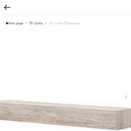
Main page
ТВ-Тумбы
ТВ-тумба Флоренция