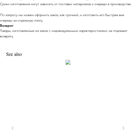
Сроки изготовления могут зависеть от поставки материалов и очереди в производстве.
По запросу мы можем оформить заказ, как срочный, и изготовить его быстрее вне
очереди за отдельную плату.
Возврат
Товары, изготовленные на заказ с индивидуальными характеристиками, не подлежат
возврату.
See also