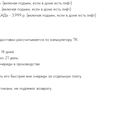
(включая подъем, если в доме есть лифт)
(включая подъем, если в доме есть лифт)
а - 3.999 р. (включая подъем, если в доме есть лифт)
доставки рассчитывается по калькулятору ТК.
 14 дней.
но 21 день.
очереди в производстве.
ь его быстрее вне очереди за отдельную плату.
тиками, не подлежат возврату.