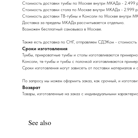
Стоимость доставки тумбы по Москве внутри МКАДа - 2.499 р. 
Стоимость доставки стола по Москве внутри МКАДа - 2.999 р. 
Стоимость доставки ТВ-тубмы и Консоли по Москве внутри МКАД
Доставка за пределы МКАДа раcсчитывается отдельно.
Возможен бесплатный самовывоз в Москве.
Также есть доставка по СНГ, отправляем СДЭКом - стоимость 
Сроки изготовления
Тумбы, прикроватные тумбы и столы изготавливаются примерно
Консоли, тв-тумбы и тумбы с полочкой изготавливаются пример
Сроки изготовления могут зависеть от поставки материалов и 
По запросу мы можем оформить заказ, как срочный, и изготовит
Возврат
Товары, изготовленные на заказ с индивидуальными характерис
See also