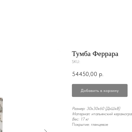
Тумба Феррара
SKU:
54450,00
р.
Добавить в корзину
Размер: 30x30x60 (ДxШxВ)
Материал: итальянский керамогра
Вес: 17 кг
Покрытие: глянцевое