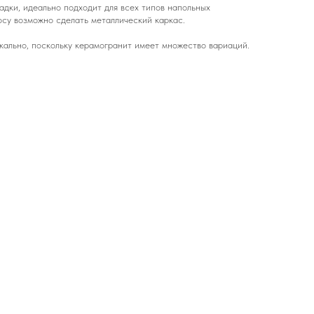
адки, идеально подходит для всех типов напольных
осу возможно сделать металлический каркас.
кально, поскольку керамогранит имеет множество вариаций.