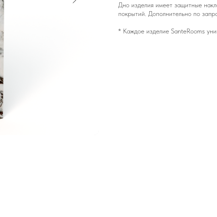
Дно изделия имеет защитные накл
покрытий. Дополнительно по запр
* Каждое изделие SanteRooms уни