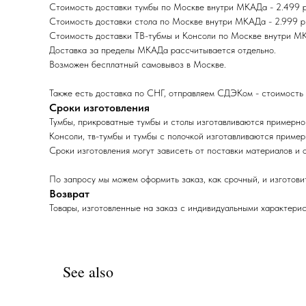
Стоимость доставки тумбы по Москве внутри МКАДа - 2.499 р. 
Стоимость доставки стола по Москве внутри МКАДа - 2.999 р. 
Стоимость доставки ТВ-тубмы и Консоли по Москве внутри МКАД
Доставка за пределы МКАДа раcсчитывается отдельно.
Возможен бесплатный самовывоз в Москве.
Также есть доставка по СНГ, отправляем СДЭКом - стоимость 
Сроки изготовления
Тумбы, прикроватные тумбы и столы изготавливаются примерно
Консоли, тв-тумбы и тумбы с полочкой изготавливаются пример
Сроки изготовления могут зависеть от поставки материалов и 
По запросу мы можем оформить заказ, как срочный, и изготовит
Возврат
Товары, изготовленные на заказ с индивидуальными характерис
See also