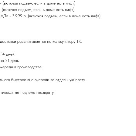
(включая подъем, если в доме есть лифт)
(включая подъем, если в доме есть лифт)
а - 3.999 р. (включая подъем, если в доме есть лифт)
доставки рассчитывается по калькулятору ТК.
 14 дней.
но 21 день.
очереди в производстве.
ь его быстрее вне очереди за отдельную плату.
тиками, не подлежат возврату.