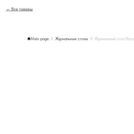
Все товары
Main page
Журнальные столы
Журнальный стол Кат