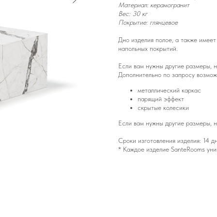
Материал: керамогранит
Вес: 30 кг
Покрытие: глянцевое
Дно изделия полое, а также имеет
напольных покрытий.
Если вам нужны другие размеры, 
Дополнительно по запросу возмож
металлический каркас
парящий эффект
скрытые колесики
Если вам нужны другие размеры, 
Сроки изготовления изделия: 14 д
* Каждое изделие SanteRooms уни