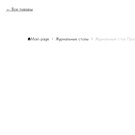
Все товары
Main page
Журнальные столы
Журнальный стол Пра