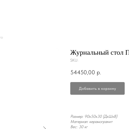
то
Журнальный стол П
SKU:
54450,00
р.
Добавить в корзину
Размер: 90x50x30 (ДxШxВ)
Материал: керамогранит
Вес: 30 кг