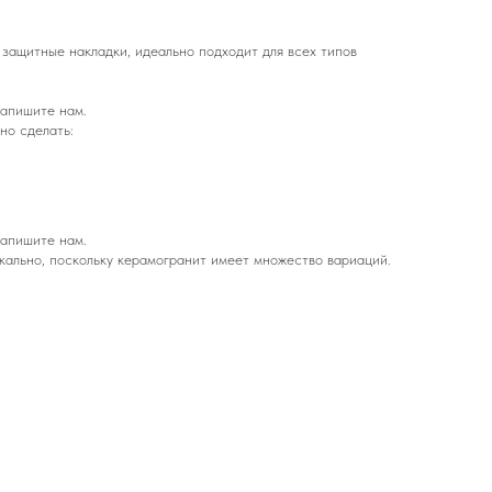
 защитные накладки, идеально подходит для всех типов
напишите нам.
но сделать:
напишите нам.
кально, поскольку керамогранит имеет множество вариаций.