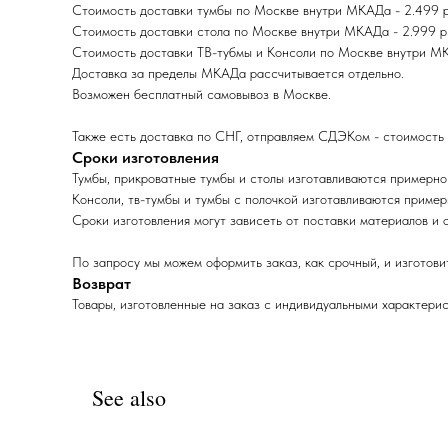
Стоимость доставки тумбы по Москве внутри МКАДа - 2.499 р. 
Стоимость доставки стола по Москве внутри МКАДа - 2.999 р. 
Стоимость доставки ТВ-тубмы и Консоли по Москве внутри МКАД
Доставка за пределы МКАДа раcсчитывается отдельно.
Возможен бесплатный самовывоз в Москве.
Также есть доставка по СНГ, отправляем СДЭКом - стоимость 
Сроки изготовления
Тумбы, прикроватные тумбы и столы изготавливаются примерно
Консоли, тв-тумбы и тумбы с полочкой изготавливаются пример
Сроки изготовления могут зависеть от поставки материалов и 
По запросу мы можем оформить заказ, как срочный, и изготовит
Возврат
Товары, изготовленные на заказ с индивидуальными характерис
See also