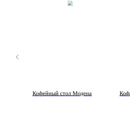
Кофейный стол Модена
Коф