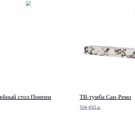
ейный стол Помпеи
ТВ-тумба Сан-Ремо
104 450
р.