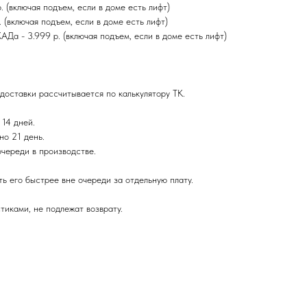
(включая подъем, если в доме есть лифт)
(включая подъем, если в доме есть лифт)
а - 3.999 р. (включая подъем, если в доме есть лифт)
доставки рассчитывается по калькулятору ТК.
 14 дней.
но 21 день.
очереди в производстве.
ь его быстрее вне очереди за отдельную плату.
тиками, не подлежат возврату.