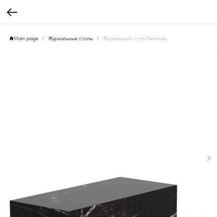
Main page
Журнальные столы
Журнальный стол Неаполь