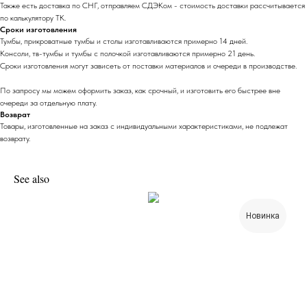
Также есть доставка по СНГ, отправляем СДЭКом - стоимость доставки рассчитывается
по калькулятору ТК.
Сроки изготовления
Тумбы, прикроватные тумбы и столы изготавливаются примерно 14 дней.
Консоли, тв-тумбы и тумбы с полочкой изготавливаются примерно 21 день.
Сроки изготовления могут зависеть от поставки материалов и очереди в производстве.
По запросу мы можем оформить заказ, как срочный, и изготовить его быстрее вне
очереди за отдельную плату.
Возврат
Товары, изготовленные на заказ с индивидуальными характеристиками, не подлежат
возврату.
See also
Новинка