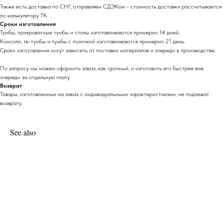
Также есть доставка по СНГ, отправляем СДЭКом - стоимость доставки рассчитывается
по калькулятору ТК.
Сроки изготовления
Тумбы, прикроватные тумбы и столы изготавливаются примерно 14 дней.
Консоли, тв-тумбы и тумбы с полочкой изготавливаются примерно 21 день.
Сроки изготовления могут зависеть от поставки материалов и очереди в производстве.
По запросу мы можем оформить заказ, как срочный, и изготовить его быстрее вне
очереди за отдельную плату.
Возврат
Товары, изготовленные на заказ с индивидуальными характеристиками, не подлежат
возврату.
See also