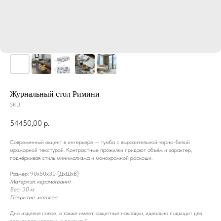
Журнальный стол Римини
SKU:
54450,00
р.
Современный акцент в интерьере — тумба с выразительной черно-белой
мраморной текстурой. Контрастные прожилки придают объём и характер,
подчёркивая стиль минимализма и монохромной роскоши.
Размер: 90x50x30 (ДxШxВ)
Материал: керамогранит
Вес: 30 кг
Покрытие: матовое
Дно изделия полое, а также имеет защитные накладки, идеально подходит для