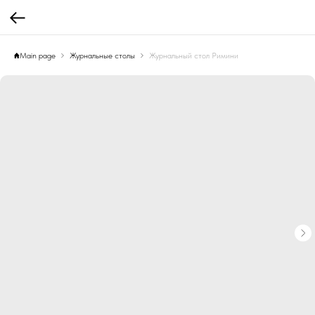
Main page
Журнальные столы
Журнальный стол Римини